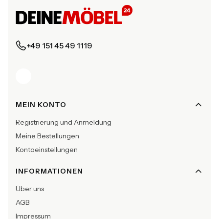
+49 151 45 49 1119
Fußzeilenmenü
MEIN KONTO
Registrierung und Anmeldung
Meine Bestellungen
Kontoeinstellungen
INFORMATIONEN
Über uns
AGB
Impressum