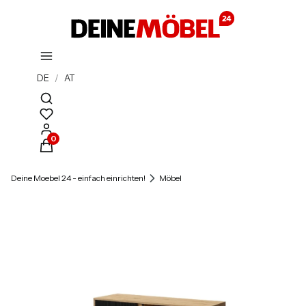
DE
/
AT
Suchmaschine öffnen
Produkte im Warenkorb: 0. Details anzeigen
Deine Moebel 24 - einfach einrichten!
Möbel