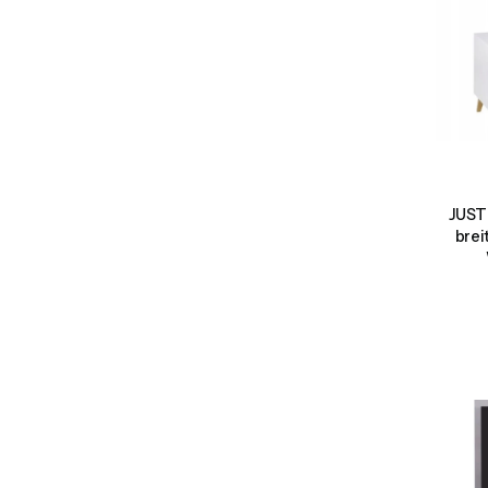
JUST
bre