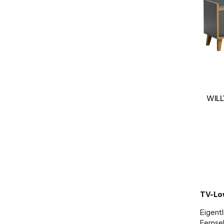
WILL
TV-Lo
Eigentl
Fernseh