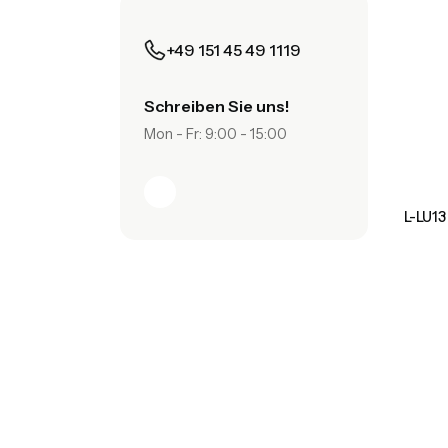
+49 151 45 49 1119
Schreiben Sie uns!
Mon - Fr: 9:00 - 15:00
L-LU1