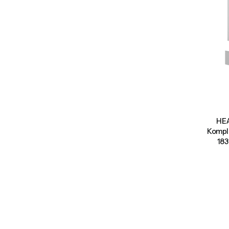
HEA
Kompl
183