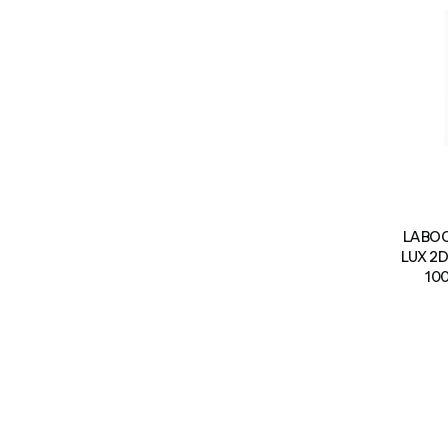
LABOO
LUX 2D
10