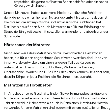
empfohlen, die gerne auf hartem Boden schlafen oder ein hohes
Körpergewicht haben.
Unsere Matratzen haben auch verschiedene zusätzliche Schichten,
dank denen sie einen höheren Nutzungskomfort bieten. Eine davon ist
Kokosfaser, die antimykotische und antiallergische Funktionen hat.
Darüber hinaus finden Sie auch Matratzen mit Filz zur Erhöhung der
Strapazierfähigkeit sowie mit spezieller, wärmender und absorbierender
Schafwolle.
Härtezonen der Matratze
Nicht jeder weiß, dass Matratzen bis zu 9 verschiedene Härtezonen
haben, die für einen angenehmen Schlaf verantwortlich sind. Jede von
ihnen wurde entwickelt, um einen anderen Teil des Körpers zu
unterstützen. Dies sind: Kopf, Schultern, Wirbelsäule, Becken,
Oberschenkel, Waden und Füße. Dank der Zonen können Sie sicher sein,
dass Ihr Körper in jeder Position, die Sie einnehmen, ausruht.
Matratzen für Hotelbetten
Im Angebot unseres Geschäfts finden Sie verformungsbeständige und
langlebige Federkernmatratzen. Diese Art von Produkt wird seit vielen
Jahren sowohl in Heimbetten als auch in Pensionen, Hotels und Hostels
verwendet. Unsere Matratzen sind zudem mit einem zusätzlichen Bezug