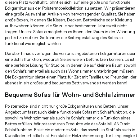
diesem Platz wohlfühlt, lohnt es sich, auf eine große und funktionale
Eckgarnitur aus der Polstermöbelkollektion zu setzen. Wir präsentieren
eine große Auswahl an Artikeln von hervorragender Qualität. Sie haben
große Boxen, in denen Sie Kissen, Decken, Bettwäsche oder Kleidung
aufbewahren können, die Sie zu einer bestimmten Jahreszeit nicht
tragen. Unsere Sofas ermöglichen es Ihnen, den Raum in der Wohnung
perfekt zu nutzen. Sie können die Seitengestaltung des Sofas so
funktional wie möglich wählen.
Darüber hinaus verfügen die von uns angebotenen Eckgarnituren über
eine Schlaffunktion, wodurch Sie sie wie ein Bett nutzen können. Es ist
eine perfekte Lösung für Studios, in denen Sie auf kleinem Raum sowohl
den Schlafzimmerteil als auch das Wohnzimmer unterbringen müssen.
Die Eckgarnitur bietet einen Platz für Zeit mit Familie und Freunden, der
abends in ein großes und bequemes Bett verwandelt werden kann!
Bequeme Sofas für Wohn- und Schlafzimmer
Polstermöbel sind nicht nur große Eckgarnituren und Betten. Unser
Angebot umfasst auch kleine, funktionale Sofas mit Schlaffunktion, die
sowohl im Wohnzimmer als auch im Schlafzimmer die Funktion eines
Bettes erfüllen. Wir präsentieren Produkte wie das Sofa MILANO mit
Schlaffunktion. Es ist ein modernes Sofa, das sowohl in Stoff als auch in
Kunstleder erhältlich ist. Ein stabiler Holzrahmen sorgt für Langlebigkeit