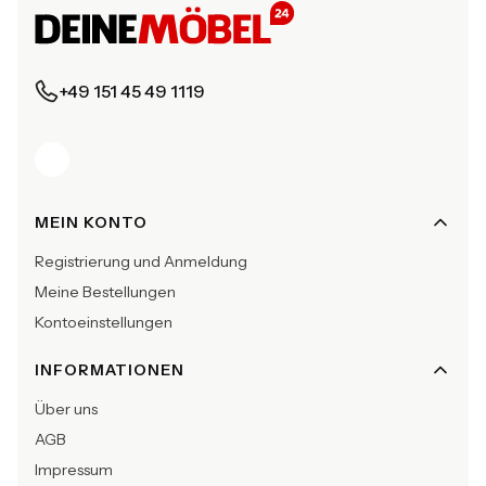
+49 151 45 49 1119
Fußzeilenmenü
MEIN KONTO
Registrierung und Anmeldung
Meine Bestellungen
Kontoeinstellungen
INFORMATIONEN
Über uns
AGB
Impressum