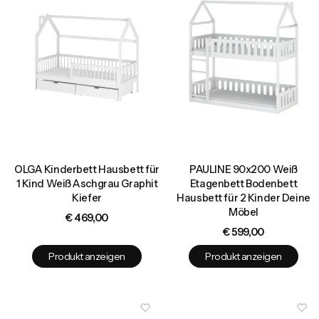
OLGA Kinderbett Hausbett für
PAULINE 90x200 Weiß
1 Kind Weiß Aschgrau Graphit
Etagenbett Bodenbett
Kiefer
Hausbett für 2 Kinder Deine
Möbel
Preis
€ 469,00
Preis
€ 599,00
Produkt anzeigen
Produkt anzeigen