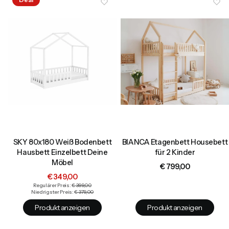
SKY 80x180 Weiß Bodenbett
BIANCA Etagenbett Housebett
Hausbett Einzelbett Deine
für 2 Kinder
Möbel
Preis
€ 799,00
Aktionspreis
€ 349,00
Regulärer Preis:
€ 399,00
Niedrigster Preis:
€ 379,00
Produkt anzeigen
Produkt anzeigen