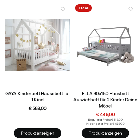
Deal
GAYA Kinderbett Hausebett für
ELLA 80x180 Hausbett
1 Kind
Ausziehbett für 2 Kinder Deine
Möbel
Preis
€ 589,00
Aktionspreis
€ 449,00
Regulärer Preis:
€ 519,00
Niedrigster Preis:
€ 479,00
Produkt anzeigen
Produkt anzeigen