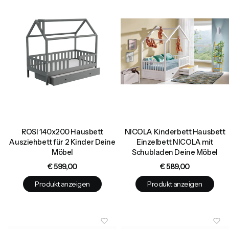
ROSI 140x200 Hausbett
NICOLA Kinderbett Hausbett
Ausziehbett für 2 Kinder Deine
Einzelbett NICOLA mit
Möbel
Schubladen Deine Möbel
Preis
Preis
€ 599,00
€ 589,00
Produkt anzeigen
Produkt anzeigen