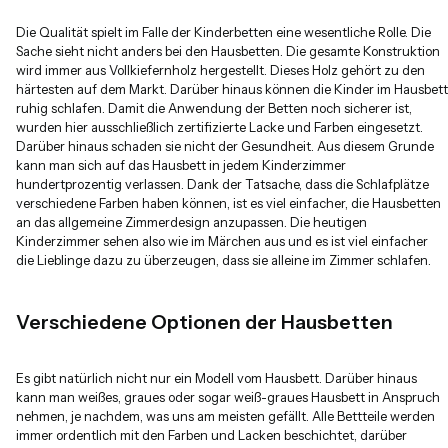
Die Qualität spielt im Falle der Kinderbetten eine wesentliche Rolle. Die
Sache sieht nicht anders bei den Hausbetten. Die gesamte Konstruktion
wird immer aus Vollkiefernholz hergestellt. Dieses Holz gehört zu den
härtesten auf dem Markt. Darüber hinaus können die Kinder im Hausbett
ruhig schlafen. Damit die Anwendung der Betten noch sicherer ist,
wurden hier ausschließlich zertifizierte Lacke und Farben eingesetzt.
Darüber hinaus schaden sie nicht der Gesundheit. Aus diesem Grunde
kann man sich auf das Hausbett in jedem Kinderzimmer
hundertprozentig verlassen. Dank der Tatsache, dass die Schlafplätze
verschiedene Farben haben können, ist es viel einfacher, die Hausbetten
an das allgemeine Zimmerdesign anzupassen. Die heutigen
Kinderzimmer sehen also wie im Märchen aus und es ist viel einfacher
die Lieblinge dazu zu überzeugen, dass sie alleine im Zimmer schlafen.
Verschiedene Optionen der Hausbetten
Es gibt natürlich nicht nur ein Modell vom Hausbett. Darüber hinaus
kann man weißes, graues oder sogar weiß-graues Hausbett in Anspruch
nehmen, je nachdem, was uns am meisten gefällt. Alle Bettteile werden
immer ordentlich mit den Farben und Lacken beschichtet, darüber