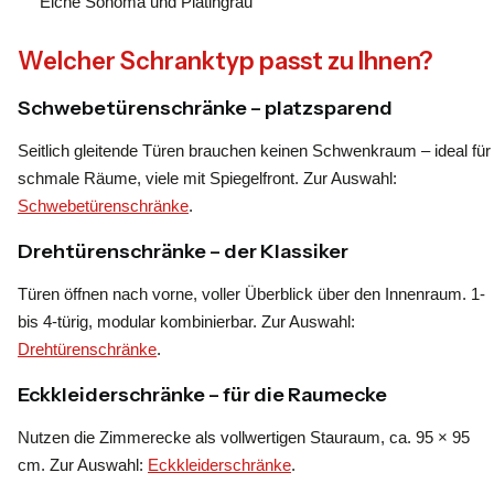
Eiche Sonoma und Platingrau
Welcher Schranktyp passt zu Ihnen?
Schwebetürenschränke – platzsparend
Seitlich gleitende Türen brauchen keinen Schwenkraum – ideal für
schmale Räume, viele mit Spiegelfront. Zur Auswahl:
Schwebetürenschränke
.
Drehtürenschränke – der Klassiker
Türen öffnen nach vorne, voller Überblick über den Innenraum. 1-
bis 4-türig, modular kombinierbar. Zur Auswahl:
Drehtürenschränke
.
Eckkleiderschränke – für die Raumecke
Nutzen die Zimmerecke als vollwertigen Stauraum, ca. 95 × 95
cm. Zur Auswahl:
Eckkleiderschränke
.