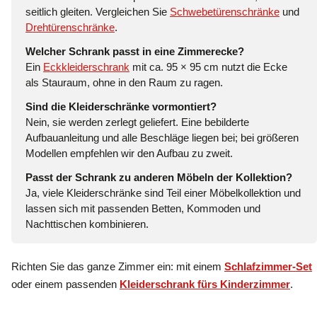
seitlich gleiten. Vergleichen Sie
Schwebetürenschränke
und
Drehtürenschränke
.
Welcher Schrank passt in eine Zimmerecke?
Ein
Eckkleiderschrank
mit ca. 95 × 95 cm nutzt die Ecke
als Stauraum, ohne in den Raum zu ragen.
Sind die Kleiderschränke vormontiert?
Nein, sie werden zerlegt geliefert. Eine bebilderte
Aufbauanleitung und alle Beschläge liegen bei; bei größeren
Modellen empfehlen wir den Aufbau zu zweit.
Passt der Schrank zu anderen Möbeln der Kollektion?
Ja, viele Kleiderschränke sind Teil einer Möbelkollektion und
lassen sich mit passenden Betten, Kommoden und
Nachttischen kombinieren.
Richten Sie das ganze Zimmer ein: mit einem
Schlafzimmer-Set
oder einem passenden
Kleiderschrank fürs Kinderzimmer
.