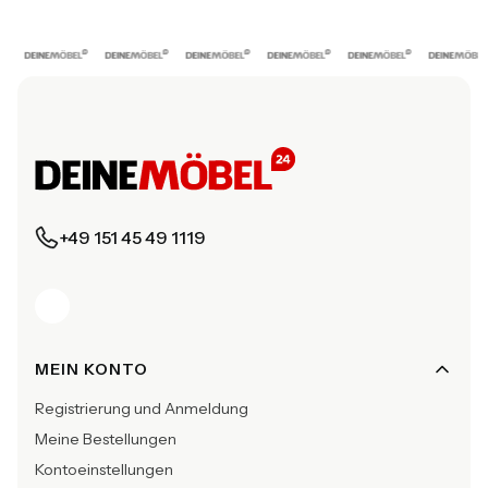
+49 151 45 49 1119
Fußzeilenmenü
MEIN KONTO
Registrierung und Anmeldung
Meine Bestellungen
Kontoeinstellungen