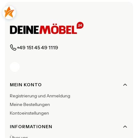
+49 151 45 49 1119
Fußzeilenmenü
MEIN KONTO
Registrierung und Anmeldung
Meine Bestellungen
Kontoeinstellungen
INFORMATIONEN
Über uns