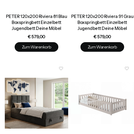
PETER 120x200 Riviera 81 Blau
PETER 120x200 Riviera 91 Grau
Boxspringbett Einzelbett
Boxspringbett Einzelbett
Jugendbett Deine Möbel
Jugendbett Deine Möbel
Preis
Preis
€ 579,00
€ 579,00
Zum Warenkorb
Zum Warenkorb