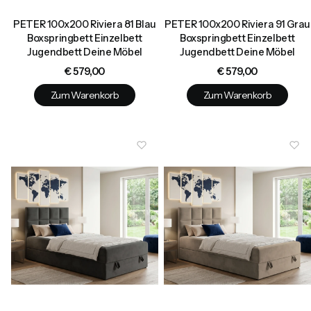
PETER 100x200 Riviera 81 Blau
PETER 100x200 Riviera 91 Grau
Boxspringbett Einzelbett
Boxspringbett Einzelbett
Jugendbett Deine Möbel
Jugendbett Deine Möbel
Preis
Preis
€ 579,00
€ 579,00
Zum Warenkorb
Zum Warenkorb