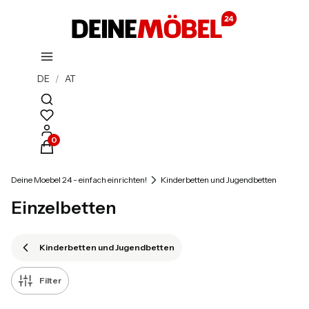
DE
/
AT
Suchmaschine öffnen
Produkte im Warenkorb: 0. Details anzeigen
Deine Moebel 24 - einfach einrichten!
Kinderbetten und Jugendbetten
Einzelbetten
Kinderbetten und Jugendbetten
Filter