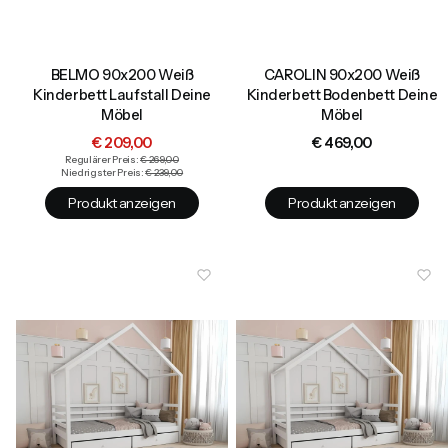
BELMO 90x200 Weiß
CAROLIN 90x200 Weiß
Kinderbett Laufstall Deine
Kinderbett Bodenbett Deine
Möbel
Möbel
Aktionspreis
Preis
€ 209,00
€ 469,00
Regulärer Preis:
€ 269,00
Niedrigster Preis:
€ 239,00
Produkt anzeigen
Produkt anzeigen