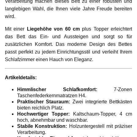
Verarbeitung machen dieses Bett zu einer robusten und
langlebigen Wahl, die Ihnen viele Jahre Freude bereiten
wird.
Mit einer
Liegehöhe von 60 cm
plus Topper erleichtert
das Bett das Ein- und Aussteigen und sorgt so für
zusätzlichen Komfort. Das moderne Design des Bettes
passt perfekt zu jedem Einrichtungsstil und verleiht Ihrem
Schlafzimmer einen Hauch von Eleganz.
Artikeldetails:
Himmlischer Schlafkomfort:
7-Zonen
Taschenfederkernmatratzen H4.
Praktischer Stauraum:
Zwei integrierte Bettkästen
bieten reichlich Platz.
Hochwertiger Topper:
Kaltschaum-Topper, 4 cm
hoch, abnehmbar und waschbar.
Stabile Konstruktion:
Holzuntergestell mit präziser
Verarbeitung.