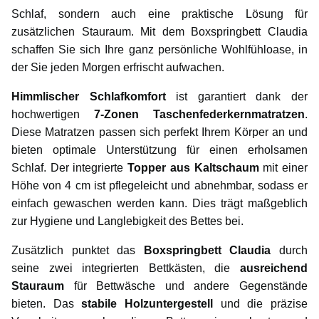
Schlaf, sondern auch eine praktische Lösung für
zusätzlichen Stauraum. Mit dem Boxspringbett Claudia
schaffen Sie sich Ihre ganz persönliche Wohlfühloase, in
der Sie jeden Morgen erfrischt aufwachen.
Himmlischer Schlafkomfort
ist garantiert dank der
hochwertigen
7-Zonen Taschenfederkernmatratzen
.
Diese Matratzen passen sich perfekt Ihrem Körper an und
bieten optimale Unterstützung für einen erholsamen
Schlaf. Der integrierte
Topper aus Kaltschaum
mit einer
Höhe von 4 cm ist pflegeleicht und abnehmbar, sodass er
einfach gewaschen werden kann. Dies trägt maßgeblich
zur Hygiene und Langlebigkeit des Bettes bei.
Zusätzlich punktet das
Boxspringbett Claudia
durch
seine zwei integrierten Bettkästen, die
ausreichend
Stauraum
für Bettwäsche und andere Gegenstände
bieten. Das
stabile Holzuntergestell
und die präzise