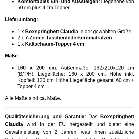
Komfortables Ein- und Aussteigen:
Liegehöhe von
60 cm plus 4 cm Topper.
Lieferumfang:
1 x
Boxspringbett Claudia
in der gewählten Größe
2 x
7-Zonen Taschenfederkernmatratzen
1 x
Kaltschaum-Topper 4 cm
Maße:
160 x 200 cm:
Außenmaße: 162x210x120 cm
(B/T/H), Liegefläche: 160 x 200 cm, Höhe inkl.
Kopfteil: 120 cm, Höhe Liegefläche gesamt: 60 cm +
Topper 4 cm
Alle Maße sind ca. Maße.
Qualitätssicherung und Garantie:
Das
Boxspringbett
Claudia
wird in der EU hergestellt und bietet eine
Gewährleistung von 2 Jahren, was Ihnen zusätzliche