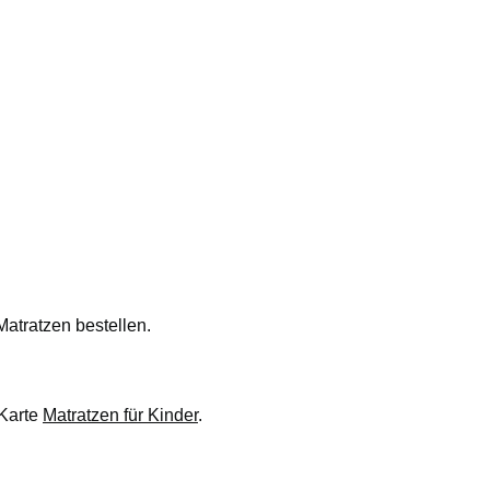
atratzen bestellen.
 Karte
Matratzen für Kinder
.