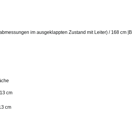
bmessungen im ausgeklappten Zustand mit Leiter) / 168 cm |B
läche
: 13 cm
 13 cm