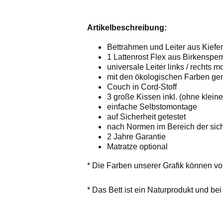
Artikelbeschreibung:
Bettrahmen und Leiter aus Kiefe
1 Lattenrost Flex aus Birkensper
universale Leiter links / rechts m
mit den ökologischen Farben ge
Couch in Cord-Stoff
3 große Kissen inkl. (ohne klein
einfache Selbstomontage
auf Sicherheit getestet
nach Normen im Bereich der sic
2 Jahre Garantie
Matratze optional
* Die Farben unserer Grafik können vo
* Das Bett ist ein Naturprodukt und bei 