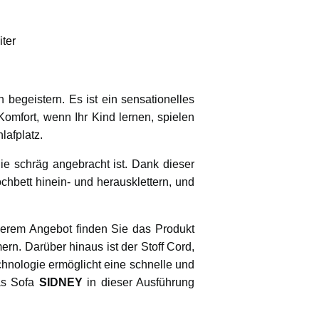
iter
 begeistern. Es ist ein sensationelles
Komfort, wenn Ihr Kind lernen, spielen
afplatz.
die schräg angebracht ist. Dank dieser
chbett hinein- und herausklettern, und
nserem Angebot finden Sie das Produkt
n. Darüber hinaus ist der Stoff Cord,
hnologie ermöglicht eine schnelle und
as Sofa
SIDNEY
in dieser Ausführung