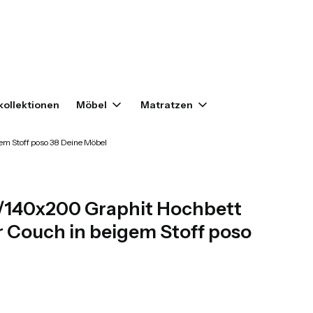
enkorb: 0. Details anzeigen
ollektionen
Möbel
Matratzen
 Stoff poso 38 Deine Möbel
140x200 Graphit Hochbett
r Couch in beigem Stoff poso