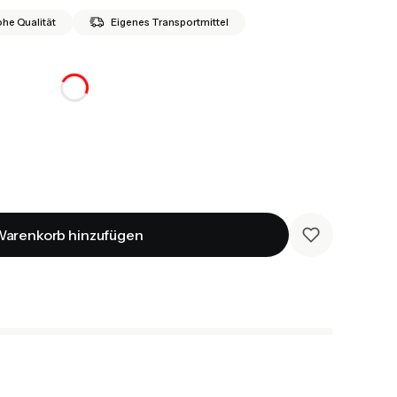
he Qualität
Eigenes Transportmittel
arenkorb hinzufügen