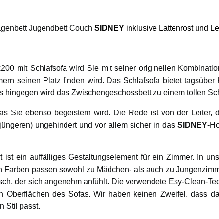
agenbett
Jugendbett Couch
SIDNEY
inklusive Lattenrost und Le
00 mit Schlafsofa wird Sie mit seiner originellen Kombination
rn seinen Platz finden wird. Das Schlafsofa bietet tagsüber 
 hingegen wird das Zwischengeschossbett zu einem tollen Schl
as Sie ebenso begeistern wird. Die Rede ist von der Leiter, 
jüngeren) ungehindert und vor allem sicher in das
SIDNEY
-Ho
 ist ein auffälliges Gestaltungselement für ein Zimmer. In u
n Farben passen sowohl zu Mädchen- als auch zu Jungenzimmer
üsch, der sich angenehm anfühlt. Die verwendete Esy-Clean-Tec
en Oberflächen des Sofas. Wir haben keinen Zweifel, dass d
 Stil passt.