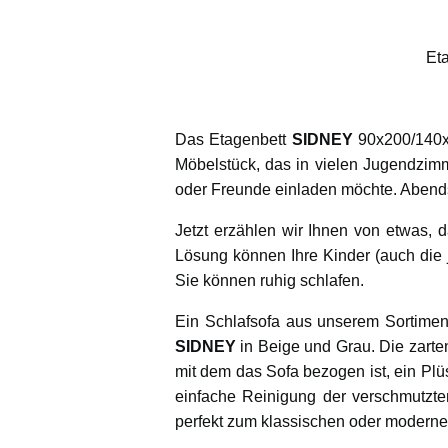
Et
Das Etagenbett
SIDNEY
90x200/140x2
Möbelstück, das in vielen Jugendzimme
oder Freunde einladen möchte. Abends
Jetzt erzählen wir Ihnen von etwas, d
Lösung können Ihre Kinder (auch die 
Sie können ruhig schlafen.
Ein Schlafsofa aus unserem Sortiment
SIDNEY
in Beige und Grau. Die zarte
mit dem das Sofa bezogen ist, ein Pl
einfache Reinigung der verschmutzt
perfekt zum klassischen oder modernen