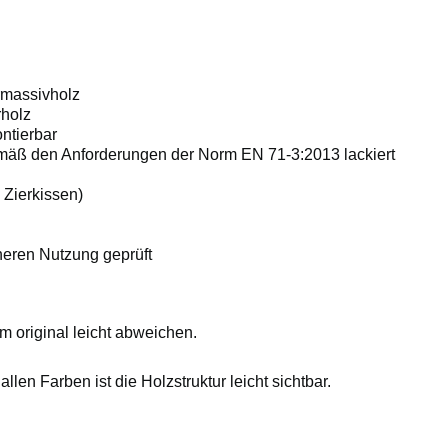
rmassivholz
rholz
ontierbar
mäß den Anforderungen der Norm EN 71-3:2013 lackiert
e Zierkissen)
heren Nutzung geprüft
m original leicht abweichen.
allen Farben ist die Holzstruktur leicht sichtbar.