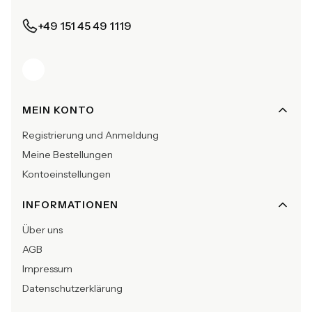
+49 151 45 49 1119
Fußzeilenmenü
MEIN KONTO
Registrierung und Anmeldung
Meine Bestellungen
Kontoeinstellungen
INFORMATIONEN
Über uns
AGB
Impressum
Datenschutzerklärung