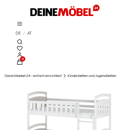
DE
/
AT
Suchmaschine öffnen
Produkte im Warenkorb: 0. Details anzeigen
Deine Moebel 24 - einfach einrichten!
Kinderbetten und Jugendbetten