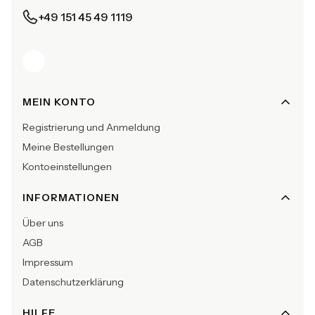
+49 151 45 49 1119
Fußzeilenmenü
MEIN KONTO
Registrierung und Anmeldung
Meine Bestellungen
Kontoeinstellungen
INFORMATIONEN
Über uns
AGB
Impressum
Datenschutzerklärung
HILFE