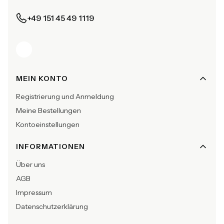
+49 151 45 49 1119
Fußzeilenmenü
MEIN KONTO
Registrierung und Anmeldung
Meine Bestellungen
Kontoeinstellungen
INFORMATIONEN
Über uns
AGB
Impressum
Datenschutzerklärung