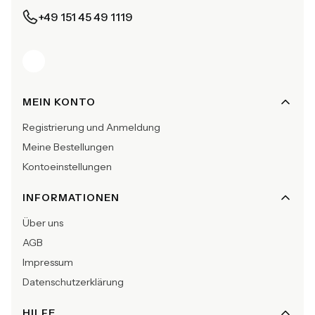
+49 151 45 49 1119
Fußzeilenmenü
MEIN KONTO
Registrierung und Anmeldung
Meine Bestellungen
Kontoeinstellungen
INFORMATIONEN
Über uns
AGB
Impressum
Datenschutzerklärung
HILFE